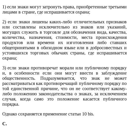
1) если знаки могут затронуть права, приобретенные третьими
лицами в стране, где испрашивается охрана;
2) если знаки лишены каких-либо отличительных признаков
или составлены исключительно из знаков или указаний,
могущих служить в торговле для обозначения вида, качества,
количества, назначения, стоимости, места происхождения
продуктов или времени их изготовления либо ставших
общепринятыми в обиходном языке или в добросовестных и
устоявшихся торговых обычаях страны, где испрашивается
охрана;
3) если знаки противоречат морали или публичному порядку
и, в особенности если они могут ввести в заблуждение
общественность. Подразумевается, что знак не может
рассматриваться как противоречащий публичному порядку по
той единственной причине, что он не соответствует какому-
либо положению законодательства о знаках, за исключением
случая, когда само это положение касается публичного
порядка.
Однако сохраняется применение статьи 10 bis.
C
.