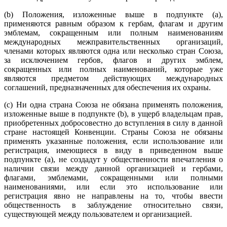
(b) Положения, изложенные выше в подпункте (a),
применяются равным образом к гербам, флагам и другим
эмблемам, сокращенным или полным наименованиям
международных межправительственных организаций,
членами которых являются одна или несколько стран Союза,
за исключением гербов, флагов и других эмблем,
сокращенных или полных наименований, которые уже
являются предметом действующих международных
соглашений, предназначенных для обеспечения их охраны.
(c) Ни одна страна Союза не обязана применять положения,
изложенные выше в подпункте (b), в ущерб владельцам прав,
приобретенных добросовестно до вступления в силу в данной
стране настоящей Конвенции. Страны Союза не обязаны
применять указанные положения, если использование или
регистрация, имеющиеся в виду в приведенном выше
подпункте (a), не создадут у общественности впечатления о
наличии связи между данной организацией и гербами,
флагами, эмблемами, сокращенными или полными
наименованиями, или если это использование или
регистрация явно не направлены на то, чтобы ввести
общественность в заблуждение относительно связи,
существующей между пользователем и организацией.