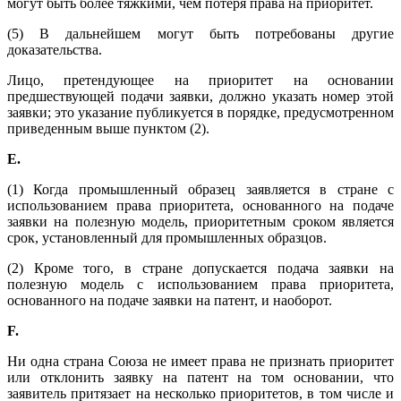
могут быть более тяжкими, чем потеря права на приоритет.
(5) В дальнейшем могут быть потребованы другие
доказательства.
Лицо, претендующее на приоритет на основании
предшествующей подачи заявки, должно указать номер этой
заявки; это указание публикуется в порядке, предусмотренном
приведенным выше пунктом (2).
E
.
(1) Когда промышленный образец заявляется в стране с
использованием права приоритета, основанного на подаче
заявки на полезную модель, приоритетным сроком является
срок, установленный для промышленных образцов.
(2) Кроме того, в стране допускается подача заявки на
полезную модель с использованием права приоритета,
основанного на подаче заявки на патент, и наоборот.
F
.
Ни одна страна Союза не имеет права не признать приоритет
или отклонить заявку на патент на том основании, что
заявитель притязает на несколько приоритетов, в том числе и