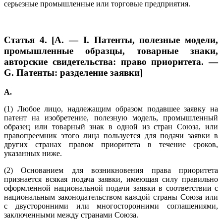
серьезные промышленные или торговые предприятия.
Статья 4. [A. — I. Патенты, полезные модели,
промышленные образцы, товарные знаки,
авторские свидетельства: право приоритета. —
G. Патенты: разделение заявки]
A
.
(1) Любое лицо, надлежащим образом подавшее заявку на
патент на изобретение, полезную модель, промышленный
образец или товарный знак в одной из стран Союза, или
правопреемник этого лица пользуется для подачи заявки в
других странах правом приоритета в течение сроков,
указанных ниже.
(2) Основанием для возникновения права приоритета
признается всякая подача заявки, имеющая силу правильно
оформленной национальной подачи заявки в соответствии с
национальным законодательством каждой страны Союза или
с двусторонними или многосторонними соглашениями,
заключенными между странами Союза.