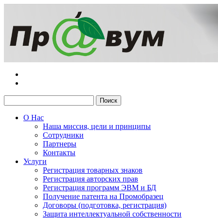
О Нас
Наша миссия, цели и принципы
Сотрудники
Партнеры
Контакты
Услуги
Регистрация товарных знаков
Регистрация авторских прав
Регистрация программ ЭВМ и БД
Получение патента на Промобразец
Договоры (подготовка, регистрация)
Защита интеллектуальной собственности