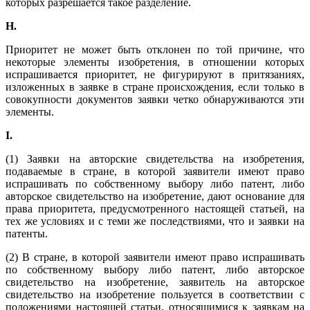
которых разрешается такое разделение.
H
.
Приоритет не может быть отклонен по той причине, что
некоторые элементы изобретения, в отношении которых
испрашивается приоритет, не фигурируют в притязаниях,
изложенных в заявке в стране происхождения, если только в
совокупности документов заявки четко обнаруживаются эти
элементы.
I
.
(1) Заявки на авторские свидетельства на изобретения,
подаваемые в стране, в которой заявители имеют право
испрашивать по собственному выбору либо патент, либо
авторское свидетельство на изобретение, дают основание для
права приоритета, предусмотренного настоящей статьей, на
тех же условиях и с теми же последствиями, что и заявки на
патенты.
(2) В стране, в которой заявители имеют право испрашивать
по собственному выбору либо патент, либо авторское
свидетельство на изобретение, заявитель на авторское
свидетельство на изобретение пользуется в соответствии с
положениями настоящей статьи, относящимися к заявкам на