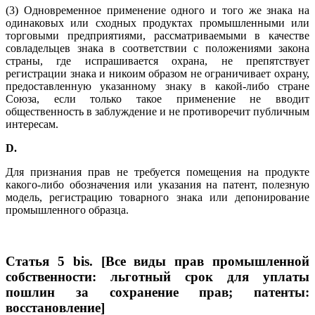
(3) Одновременное применение одного и того же знака на
одинаковых или сходных продуктах промышленными или
торговыми предприятиями, рассматриваемыми в качестве
совладельцев знака в соответствии с положениями закона
страны, где испрашивается охрана, не препятствует
регистрации знака и никоим образом не ограничивает охрану,
предоставленную указанному знаку в какой-либо стране
Союза, если только такое применение не вводит
общественность в заблуждение и не противоречит публичным
интересам.
D
.
Для признания прав не требуется помещения на продукте
какого-либо обозначения или указания на патент, полезную
модель, регистрацию товарного знака или депонирование
промышленного образца.
Статья 5 bis. [Все виды прав промышленной
собственности: льготный срок для уплаты
пошлин за сохранение прав; патенты:
восстановление]