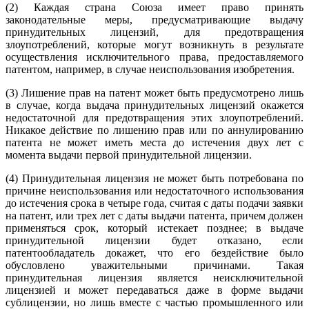
(2) Каждая страна Союза имеет право принять
законодательные меры, предусматривающие выдачу
принудительных лицензий, для предотвращения
злоупотреблений, которые могут возникнуть в результате
осуществления исключительного права, предоставляемого
патентом, например, в случае неиспользования изобретения.
(3) Лишение прав на патент может быть предусмотрено лишь
в случае, когда выдача принудительных лицензий окажется
недостаточной для предотвращения этих злоупотреблений.
Никакое действие по лишению прав или по аннулированию
патента не может иметь места до истечения двух лет с
момента выдачи первой принудительной лицензии.
(4) Принудительная лицензия не может быть потребована по
причине неиспользования или недостаточного использования
до истечения срока в четыре года, считая с даты подачи заявки
на патент, или трех лет с даты выдачи патента, причем должен
применяться срок, который истекает позднее; в выдаче
принудительной лицензии будет отказано, если
патентообладатель докажет, что его бездействие было
обусловлено уважительными причинами. Такая
принудительная лицензия является неисключительной
лицензией и может передаваться даже в форме выдачи
сублицензии, но лишь вместе с частью промышленного или