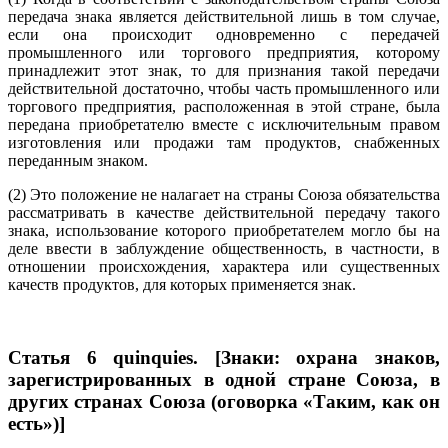
передача знака является действительной лишь в том случае,
если она происходит одновременно с передачей
промышленного или торгового предприятия, которому
принадлежит этот знак, то для признания такой передачи
действительной достаточно, чтобы часть промышленного или
торгового предприятия, расположенная в этой стране, была
передана приобретателю вместе с исключительным правом
изготовления или продажи там продуктов, снабженных
переданным знаком.
(2) Это положение не налагает на страны Союза обязательства
рассматривать в качестве действительной передачу такого
знака, использование которого приобретателем могло бы на
деле ввести в заблуждение общественность, в частности, в
отношении происхождения, характера или существенных
качеств продуктов, для которых применяется знак.
Статья 6 quinquies. [Знаки: охрана знаков,
зарегистрированных в одной стране Союза, в
других странах Союза (оговорка «Таким, как он
есть»)]