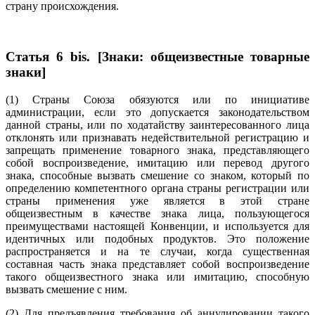
страну происхождения.
Статья 6 bis. [Знаки: общеизвестные товарные
знаки]
(1) Страны Союза обязуются или по инициативе
администрации, если это допускается законодательством
данной страны, или по ходатайству заинтересованного лица
отклонять или признавать недействительной регистрацию и
запрещать применение товарного знака, представляющего
собой воспроизведение, имитацию или перевод другого
знака, способные вызвать смешение со знаком, который по
определению компетентного органа страны регистрации или
страны применения уже является в этой стране
общеизвестным в качестве знака лица, пользующегося
преимуществами настоящей Конвенции, и используется для
идентичных или подобных продуктов. Это положение
распространяется и на те случаи, когда существенная
составная часть знака представляет собой воспроизведение
такого общеизвестного знака или имитацию, способную
вызвать смешение с ним.
(2) Для предъявления требования об аннулировании такого