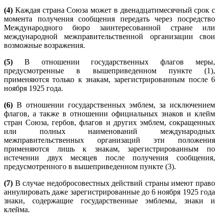
(4)
Каждая страна Союза может в двенадцатимесячный срок с
момента получения сообщения передать через посредство
Международного бюро заинтересованной стране или
международной межправительственной организации свои
возможные возражения.
(5)
В отношении государственных флагов меры,
предусмотренные в вышеприведенном пункте (1),
применяются только к знакам, зарегистрированным после 6
ноября 1925 года.
(6)
В отношении государственных эмблем, за исключением
флагов, а также в отношении официальных знаков и клейм
стран Союза, гербов, флагов и других эмблем, сокращенных
или полных наименований международных
межправительственных организаций эти положения
применяются лишь к знакам, зарегистрированным по
истечении двух месяцев после получения сообщения,
предусмотренного в вышеприведенном пункте (3).
(7)
В случае недобросовестных действий страны имеют право
аннулировать даже зарегистрированные до 6 ноября 1925 года
знаки, содержащие государственные эмблемы, знаки и
клейма.