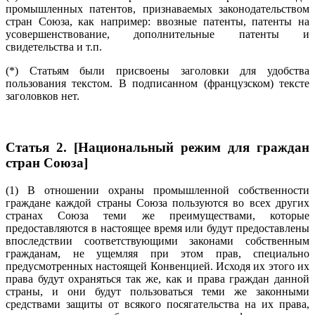
промышленных патентов, признаваемых законодательством
стран Союза, как например: ввозные патенты, патенты на
усовершенствование, дополнительные патенты и
свидетельства и т.п.
(*) Статьям были присвоены заголовки для удобства
пользования текстом. В подписанном (французском) тексте
заголовков нет.
Статья 2. [Национальный режим для граждан
стран Союза]
(1) В отношении охраны промышленной собственности
граждане каждой страны Союза пользуются во всех других
странах Союза теми же преимуществами, которые
предоставляются в настоящее время или будут предоставлены
впоследствии соответствующими законами собственным
гражданам, не ущемляя при этом прав, специально
предусмотренных настоящей Конвенцией. Исходя их этого их
права будут охраняться так же, как и права граждан данной
страны, и они будут пользоваться теми же законными
средствами защиты от всякого посягательства на их права,