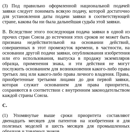
(3) Под правильно оформленной национальной подачей
заявки следует понимать всякую подачу, которой достаточно
для установления даты подачи заявки в соответствующей
стране, какова бы ни была дальнейшая судьба этой заявки.
B. Вследствие этого последующая подача заявки в одной из
прочих стран Союза до истечения этих сроков не может быть
признана недействительной на основании действий,
совершенных в этот промежуток времени, в частности, на
основании другой подачи заявки, опубликования изобретения
или его использования, выпуска в продажу экземпляров
образца, применения знака, и эти действия не могут
послужить основанием для возникновения какого-либо права
третьих лиц или какого-либо права личного владения. Права,
приобретенные третьими лицами до дня первой заявки,
которая служит основанием для права приоритета,
сохраняются в соответствии с внутренним законодательством
каждой страны Союза.
C
.
(1) Упомянутые выше сроки приоритета составляют
двенадцать месяцев для патентов на изобретения и для
полезных моделей и шесть месяцев для промышленных
образцов и товарных знаков.