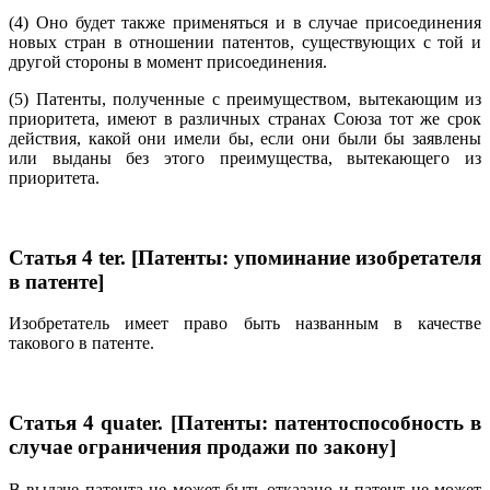
(4) Оно будет также применяться и в случае присоединения
новых стран в отношении патентов, существующих с той и
другой стороны в момент присоединения.
(5) Патенты, полученные с преимуществом, вытекающим из
приоритета, имеют в различных странах Союза тот же срок
действия, какой они имели бы, если они были бы заявлены
или выданы без этого преимущества, вытекающего из
приоритета.
Статья 4 ter. [Патенты: упоминание изобретателя
в патенте]
Изобретатель имеет право быть названным в качестве
такового в патенте.
Статья 4 quater. [Патенты: патентоспособность в
случае ограничения продажи по закону]
В выдаче патента не может быть отказано и патент не может