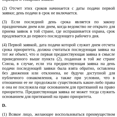
(2) Отсчет этих сроков начинается с даты подачи первой
заявки; день подачи в срок не включается.
(3) Если последний день срока является по закону
праздничным днем или днем, когда ведомство не открыто для
приема заявок в той стране, где испрашивается охрана, срок
продлевается до первого последующего рабочего дня.
(4) Первой заявкой, дата подачи которой служит днем отсчета
срока приоритета, должна считаться последующая заявка на
тот же объект, что и первая предшествующая заявка в смысле
приведенного выше пункта (2), поданная в той же стране
Союза, в случае, если эта предшествующая заявка на день
подачи последующей заявки была взята обратно, оставлена
без движения или отклонена, не будучи доступной для
публичного ознакомления, а также при условии, что в
отношении ее не продолжали существовать какие-либо права
и она не послужила еще основанием для притязаний на право
приоритета. Предшествующая заявка не может тогда служить
основанием для притязаний на право приоритета.
D
.
(1) Всякое лицо, желающее воспользоваться преимуществом