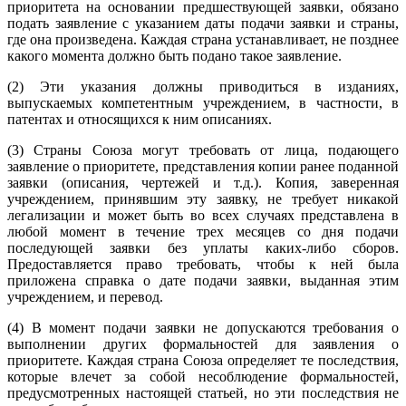
приоритета на основании предшествующей заявки, обязано
подать заявление с указанием даты подачи заявки и страны,
где она произведена. Каждая страна устанавливает, не позднее
какого момента должно быть подано такое заявление.
(2) Эти указания должны приводиться в изданиях,
выпускаемых компетентным учреждением, в частности, в
патентах и относящихся к ним описаниях.
(3) Страны Союза могут требовать от лица, подающего
заявление о приоритете, представления копии ранее поданной
заявки (описания, чертежей и т.д.). Копия, заверенная
учреждением, принявшим эту заявку, не требует никакой
легализации и может быть во всех случаях представлена в
любой момент в течение трех месяцев со дня подачи
последующей заявки без уплаты каких-либо сборов.
Предоставляется право требовать, чтобы к ней была
приложена справка о дате подачи заявки, выданная этим
учреждением, и перевод.
(4) В момент подачи заявки не допускаются требования о
выполнении других формальностей для заявления о
приоритете. Каждая страна Союза определяет те последствия,
которые влечет за собой несоблюдение формальностей,
предусмотренных настоящей статьей, но эти последствия не