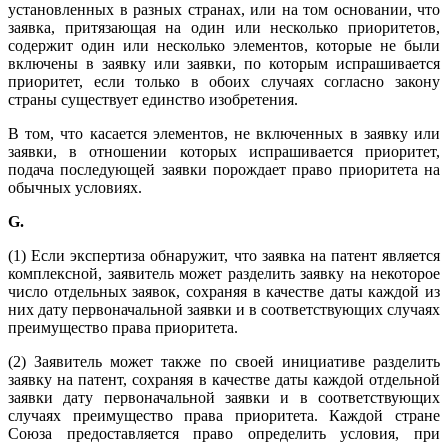
установленных в разных странах, или на том основании, что
заявка, притязающая на один или несколько приоритетов,
содержит один или несколько элементов, которые не были
включены в заявку или заявки, по которым испрашивается
приоритет, если только в обоих случаях согласно закону
страны существует единство изобретения.
В том, что касается элементов, не включенных в заявку или
заявки, в отношении которых испрашивается приоритет,
подача последующей заявки порождает право приоритета на
обычных условиях.
G
.
(1) Если экспертиза обнаружит, что заявка на патент является
комплексной, заявитель может разделить заявку на некоторое
число отдельных заявок, сохраняя в качестве даты каждой из
них дату первоначальной заявки и в соответствующих случаях
преимущество права приоритета.
(2) Заявитель может также по своей инициативе разделить
заявку на патент, сохраняя в качестве даты каждой отдельной
заявки дату первоначальной заявки и в соответствующих
случаях преимущество права приоритета. Каждой стране
Союза предоставляется право определить условия, при