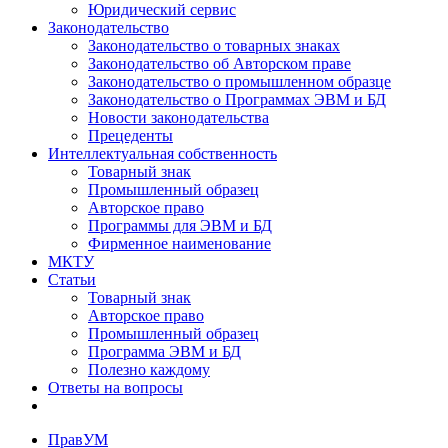
Юридический сервис
Законодательство
Законодательство о товарных знаках
Законодательство об Авторском праве
Законодательство о промышленном образце
Законодательство о Программах ЭВМ и БД
Новости законодательства
Прецеденты
Интеллектуальная собственность
Товарный знак
Промышленный образец
Авторское право
Программы для ЭВМ и БД
Фирменное наименование
МКТУ
Статьи
Товарный знак
Авторское право
Промышленный образец
Программа ЭВМ и БД
Полезно каждому
Ответы на вопросы
ПравУМ