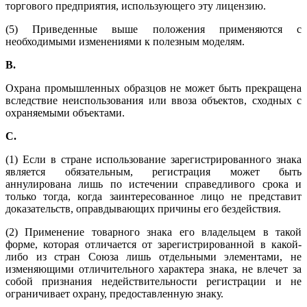
торгового предприятия, использующего эту лицензию.
(5) Приведенные выше положения применяются с
необходимыми изменениями к полезным моделям.
B
.
Охрана промышленных образцов не может быть прекращена
вследствие неиспользования или ввоза объектов, сходных с
охраняемыми объектами.
C
.
(1) Если в стране использование зарегистрированного знака
является обязательным, регистрация может быть
аннулирована лишь по истечении справедливого срока и
только тогда, когда заинтересованное лицо не представит
доказательств, оправдывающих причины его бездействия.
(2) Применение товарного знака его владельцем в такой
форме, которая отличается от зарегистрированной в какой-
либо из стран Союза лишь отдельными элементами, не
изменяющими отличительного характера знака, не влечет за
собой признания недействительности регистрации и не
ограничивает охрану, предоставленную знаку.