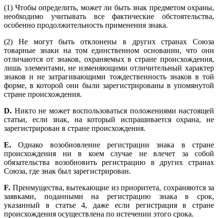
(1) Чтобы определить, может ли быть знак предметом охраны,
необходимо учитывать все фактические обстоятельства,
особенно продолжительность применения знака.
(2) Не могут быть отклонены в других странах Союза
товарные знаки на том единственном основании, что они
отличаются от знаков, охраняемых в стране происхождения,
лишь элементами, не изменяющими отличительный характер
знаков и не затрагивающими тождественность знаков в той
форме, в которой они были зарегистрированы в упомянутой
стране происхождения.
D
.
Никто не может воспользоваться положениями настоящей
статьи, если знак, на который испрашивается охрана, не
зарегистрирован в стране происхождения.
E
.
Однако возобновление регистрации знака в стране
происхождения ни в коем случае не влечет за собой
обязательства возобновить регистрацию в других странах
Союза, где знак был зарегистрирован.
F
.
Преимущества, вытекающие из приоритета, сохраняются за
заявками, поданными на регистрацию знака в срок,
указанный в статье 4, даже если регистрация в стране
происхождения осуществлена по истечении этого срока.