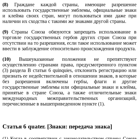
(8)
Граждане каждой страны, имеющие разрешение
использовать государственные эмблемы, официальные знаки
и клейма своих стран, могут пользоваться ими даже при
наличии их сходства с такими же знаками другой страны.
(9)
Страны Союза обязуются запрещать использование в
торговле государственных гербов других стран Союза при
отсутствии на то разрешения, если такое использование может
ввести в заблуждение относительно происхождения продукта.
(10)
Вышеуказанные положения не препятствуют
осуществлению странами права, предусмотренного пунктом
(3) раздела B статьи 6 quinquies, отклонить регистрацию или
признать ее недействительной в отношении знаков, в которые
без разрешения включены гербы, флаги и другие
государственные эмблемы или официальные знаки и клейма,
принятые в стране Союза, а также отличительные знаки
международных межправительственных организаций,
перечисленные в вышеприведенном пункте (1).
Статья 6 quater. [Знаки: передача знака]
(1) Когда в соответствии с законодательством страны Союза