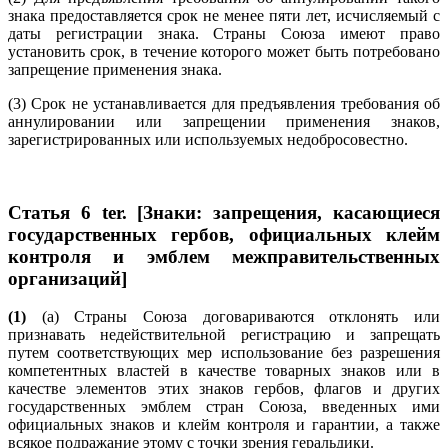
знака предоставляется срок не менее пяти лет, исчисляемый с
даты регистрации знака. Страны Союза имеют право
установить срок, в течение которого может быть потребовано
запрещение применения знака.
(3) Срок не устанавливается для предъявления требования об
аннулировании или запрещении применения знаков,
зарегистрированных или используемых недобросовестно.
Статья 6 ter. [Знаки: запрещения, касающиеся
государственных гербов, официальных клейм
контроля и эмблем межправительственных
организаций]
(1)
(a) Страны Союза договариваются отклонять или
признавать недействительной регистрацию и запрещать
путем соответствующих мер использование без разрешения
компетентных властей в качестве товарных знаков или в
качестве элементов этих знаков гербов, флагов и других
государственных эмблем стран Союза, введенных ими
официальных знаков и клейм контроля и гарантии, а также
всякое подражание этому с точки зрения геральдики.