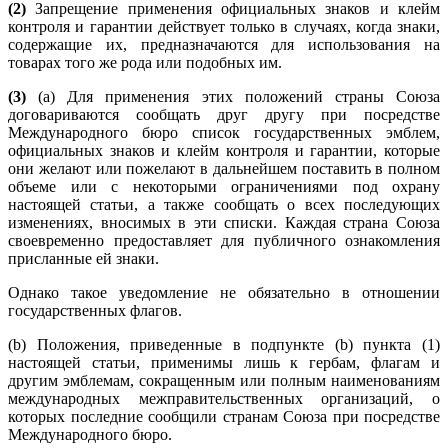
(2)
Запрещение применения официальных знаков и клейм
контроля и гарантии действует только в случаях, когда знаки,
содержащие их, предназначаются для использования на
товарах того же рода или подобных им.
(3)
(a) Для применения этих положений страны Союза
договариваются сообщать друг другу при посредстве
Международного бюро список государственных эмблем,
официальных знаков и клейм контроля и гарантии, которые
они желают или пожелают в дальнейшем поставить в полном
объеме или с некоторыми ограничениями под охрану
настоящей статьи, а также сообщать о всех последующих
изменениях, вносимых в эти списки. Каждая страна Союза
своевременно предоставляет для публичного ознакомления
присланные ей знаки.
Однако такое уведомление не обязательно в отношении
государственных флагов.
(b) Положения, приведенные в подпункте (b) пункта (1)
настоящей статьи, применимы лишь к гербам, флагам и
другим эмблемам, сокращенным или полным наименованиям
международных межправительственных организаций, о
которых последние сообщили странам Союза при посредстве
Международного бюро.