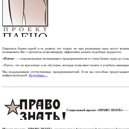
Озариться бизнес-идеей и ее развить это талант, но при реализации идеи могут возн
познакомить Вас с проектом позволяющему эффективно решать подобные трудности.
«Плечо»
— сопровождение начинающего предпринимателя от этапа бизнес-идеи до созда
«Плечо» это не консалтинг и не обучение, которые позволяют понять и углубить имеющие
Мы поддерживаем отечественных предпринимателей. Если вы способны предугадывать
инфраструктурой.
Подробнее…
Социальный проект «ПРАВО ЗНАТЬ!»
— э