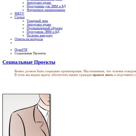
Авторское право
Программы для ЭВМ и БД
Фирменное наименование
МКТУ
Статьи
Товарный знак
Авторское право
Промышленный образец
Программа ЭВМ и БД
Полезно каждому
Ответы на вопросы
ПравУМ
Социальные Проекты
Социальные Проекты
Бизнес должен быть социально ориентирован. Мы понимаем, что человек осведомле
В этом мы видим задачу обеспечить наших граждан
правом знать
и подставить 