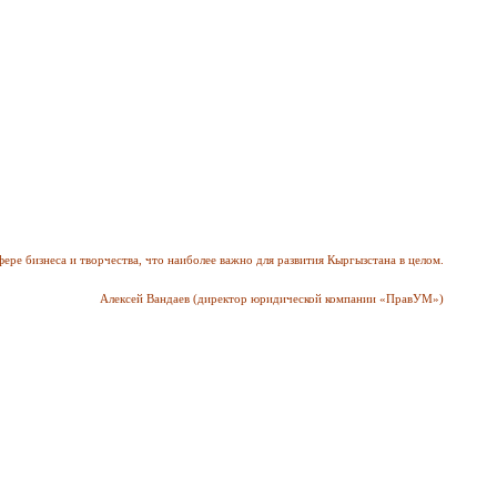
ере бизнеса и творчества, что наиболее важно для развития Кыргызстана в целом.
Алексей Вандаев (директор юридической компании «ПравУМ»
)