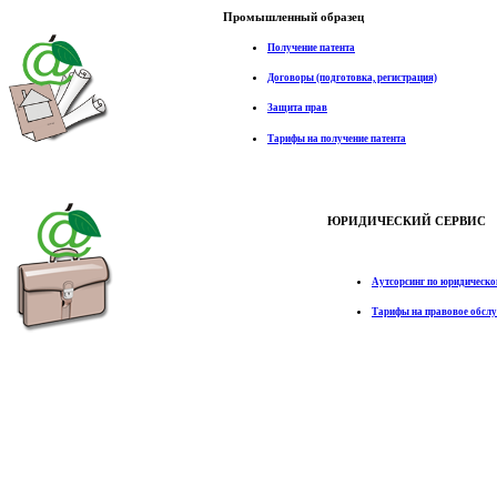
Промышленный образец
Получение патента
Договоры (подготовка, регистрация)
Защита прав
Тарифы на получение патента
ЮРИДИЧЕСКИЙ СЕРВИС
Аутсорсинг по юридическо
Тарифы на правовое обсл