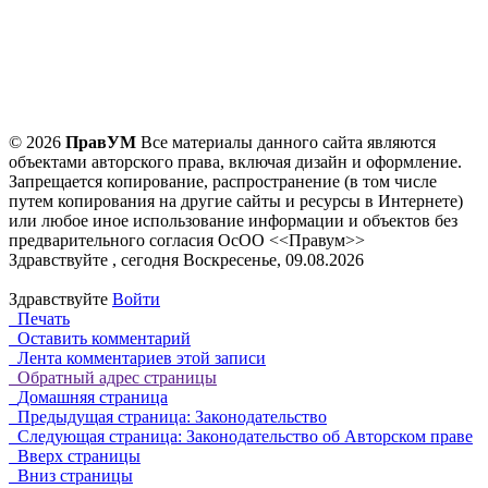
© 2026
ПравУМ
Все материалы данного сайта являются
объектами авторского права, включая дизайн и оформление.
Запрещается копирование, распространение (в том числе
путем копирования на другие сайты и ресурсы в Интернете)
или любое иное использование информации и объектов без
предварительного согласия ОсОО <<Правум>>
Здравствуйте , сегодня Воскресенье, 09.08.2026
Здравствуйте
Войти
Печать
Оставить комментарий
Лента комментариев этой записи
Обратный адрес страницы
Домашняя страница
Предыдущая страница: Законодательство
Следующая страница: Законодательство об Авторском праве
Вверх страницы
Вниз страницы