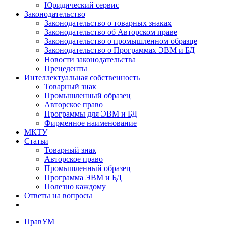
Юридический сервис
Законодательство
Законодательство о товарных знаках
Законодательство об Авторском праве
Законодательство о промышленном образце
Законодательство о Программах ЭВМ и БД
Новости законодательства
Прецеденты
Интеллектуальная собственность
Товарный знак
Промышленный образец
Авторское право
Программы для ЭВМ и БД
Фирменное наименование
МКТУ
Статьи
Товарный знак
Авторское право
Промышленный образец
Программа ЭВМ и БД
Полезно каждому
Ответы на вопросы
ПравУМ