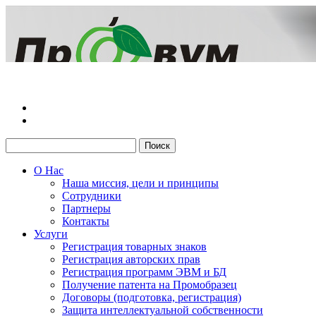
О Нас
Наша миссия, цели и принципы
Сотрудники
Партнеры
Контакты
Услуги
Регистрация товарных знаков
Регистрация авторских прав
Регистрация программ ЭВМ и БД
Получение патента на Промобразец
Договоры (подготовка, регистрация)
Защита интеллектуальной собственности