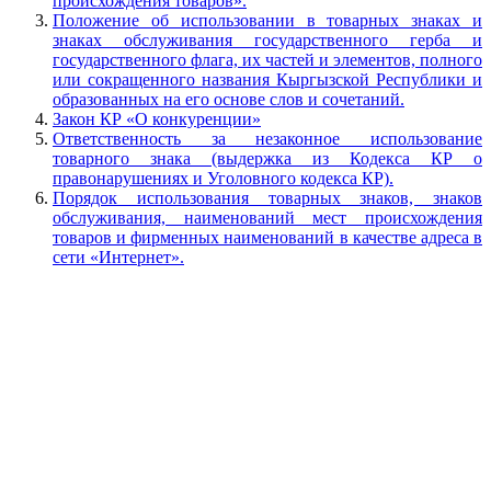
происхождения товаров».
Положение об использовании в товарных знаках и
знаках обслуживания государственного герба и
государственного флага, их частей и элементов, полного
или сокращенного названия Кыргызской Республики и
образованных на его основе слов и сочетаний.
Закон КР «О конкуренции»
Ответственность за незаконное использование
товарного знака (выдержка из Кодекса КР о
правонарушениях и Уголовного кодекса КР).
Порядок использования товарных знаков, знаков
обслуживания, наименований мест происхождения
товаров и фирменных наименований в качестве адреса в
сети «Интернет».