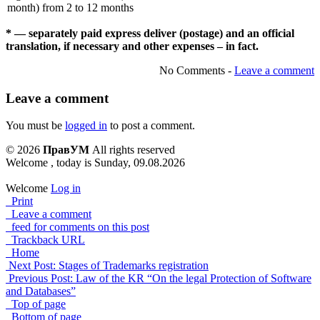
month) from 2 to 12 months
* — separately paid express deliver (postage) and an official
translation, if necessary and other expenses – in fact.
No Comments -
Leave a comment
Leave a comment
You must be
logged in
to post a comment.
© 2026
ПравУМ
All rights reserved
Welcome , today is Sunday, 09.08.2026
Welcome
Log in
Print
Leave a comment
feed for comments on this post
Trackback URL
Home
Next Post: Stages of Trademarks registration
Previous Post: Law of the KR “On the legal Protection of Software
and Databases”
Top of page
Bottom of page