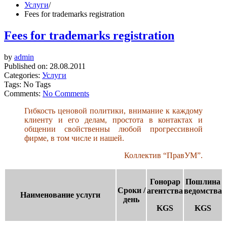
Услуги
/
Fees for trademarks registration
Fees for trademarks registration
by
admin
Published on:
28.08.2011
Categories:
Услуги
Tags: No Tags
Comments:
No Comments
Гибкость ценовой политики, внимание к каждому
клиенту и его делам, простота в контактах и
общении свойственны любой прогрессивной
фирме, в том числе и нашей.
Коллектив “ПравУМ”.
Гонорар
Пошлина
Сроки /
агентства
ведомства
Наименование услуги
день
KGS
KGS