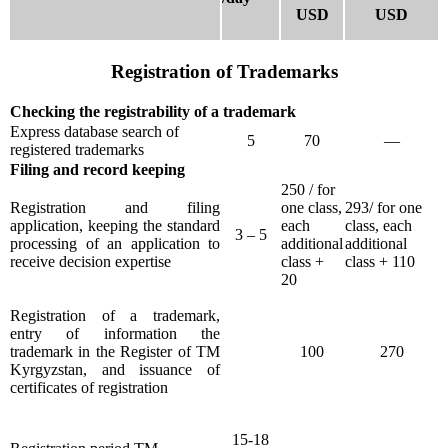
USD
USD
Registration of Trademarks
Checking the registrability of a trademark
Express database search of
5
70
—
registered trademarks
Filing and record keeping
250 / for
Registration and filing
one class,
293/ for one
application, keeping the standard
each
class, each
3 – 5
processing of an application to
additional
additional
receive decision expertise
class +
class + 110
20
Registration of a trademark,
entry of information the
trademark in the Register of TM
100
270
Kyrgyzstan, and issuance of
certificates of registration
15-18