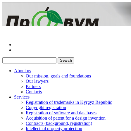
About us
Our mission, goals and foundations
Our lawyers
Partners
Сontacts
Services
Registration of trademarks in Kyrgyz Republic
Copyright registration
Registration of software and databases
Acquisition of patent for a design invention
Contracts (background, registration)
Intellectual property protection