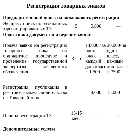
Регистрация товарных знаков
Предварительный поиск на возможность регистрации
Экспресс поиск по базе данных
5
5.000
—
зарегистрированных ТЗ
Подготовка документов и ведение заявки
Подача заявки на регистрацию
14.000 / за
20.000/ за
товарного знака по
один
один
стандартное процедуре и
класс,
класс,
3 – 5
проведение государственной
каждый
каждый
экспертизы заявленного
доп. класс
доп. класс
обозначения
+ 1.500
+ 7500
Регистрация, публикация в
реестре и выдача свидетельства
4.000
15.000
на Товарный знак
13-15
Период регистрации ТЗ
—
—
мес.
Дополнительные услуги