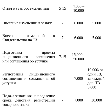
4.000 –
Ответ на запрос экспертизы
5-15
—
10.000
Внесение изменений в заявку
7
6.000
5.000
Внесение изменений в
7
6.000
5.000
Свидетельство на ТЗ
Подготовка проекта
15.000 –
лицензионного соглашения
7-15
—
50.000
или соглашения об уступке
10.000/ за
Регистрация лицензионного
один ТЗ,
соглашения и соглашения об
7.000
за каждый
уступки
доп. ТЗ +
5.000
Подача заявления на продление
срока действия регистрации
7
7.000
30.000
товарного знака