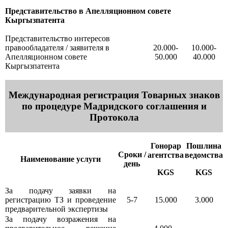
Представительство в Апелляционном совете
Кыргызпатента
Представительство интересов
правообладателя / заявителя в
20.000-
10.000-
Апелляционном совете
50.000
40.000
Кыргызпатента
Международная регистрация Товарных знаков
по процедуре Мадридского соглашения и
Протокола
Гонорар
Пошлина
Сроки /
агентства
ведомства
Наименование услуги
день
KGS
KGS
За подачу заявки на
регистрацию ТЗ и проведение
5-7
15.000
3.000
предварительной экспертизы
За подачу возражения на