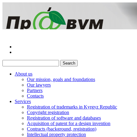
About us
Our mission, goals and foundations
Our lawyers
Partners
Сontacts
Services
Registration of trademarks in Kyrgyz Republic
Copyright registration
Registration of software and databases
Acquisition of patent for a design invention
Contracts (background, registration)
Intellectual property protection