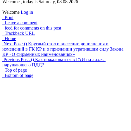
Welcome , today is Saturday, 08.08.2026
Welcome
Log in
Print
Leave a comment
feed for comments on this post
Trackback URL
Home
Next Post: () Круглый стол о внесении дополнения и
изменений в ГК КР и о признании утратившим силу Закона
КР «О фирменных наименованиях»
Previous Post: () Как пожаловаться в ГАИ на лихача
нарушающего ПДД?
Top of page
Bottom of page